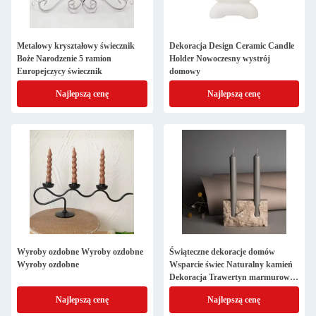
Metalowy kryształowy świecznik
Dekoracja Design Ceramic Candle
Boże Narodzenie 5 ramion
Holder Nowoczesny wystrój
Europejczycy świecznik
domowy
Najlepszą cenę
Najlepszą cenę
Wyroby ozdobne Wyroby ozdobne
Świąteczne dekoracje domów
Wyroby ozdobne
Wsparcie świec Naturalny kamień
Dekoracja Trawertyn marmurowy
Wsparcie świec
Najlepszą cenę
Najlepszą cenę