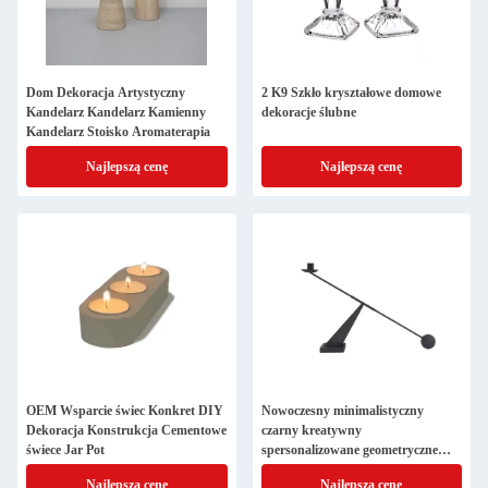
Dom Dekoracja Artystyczny
2 K9 Szkło kryształowe domowe
Kandelarz Kandelarz Kamienny
dekoracje ślubne
Kandelarz Stoisko Aromaterapia
Najlepszą cenę
Najlepszą cenę
OEM Wsparcie świec Konkret DIY
Nowoczesny minimalistyczny
Dekoracja Konstrukcja Cementowe
czarny kreatywny
świece Jar Pot
spersonalizowane geometryczne
linie Restauracja Światło świec
Najlepszą cenę
Najlepszą cenę