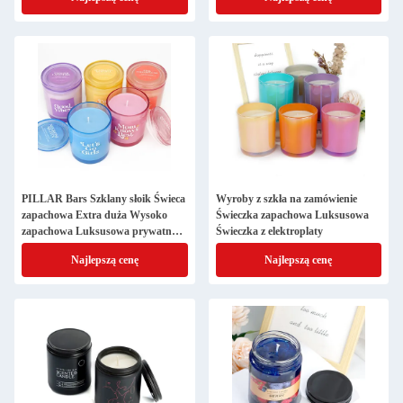
PILLAR Bars Szklany słoik Świeca
Wyroby z szkła na zamówienie
zapachowa Extra duża Wysoko
Świeczka zapachowa Luksusowa
zapachowa Luksusowa prywatna
Świeczka z elektroplaty
etykieta Dostosowywalna
Najlepszą cenę
Najlepszą cenę