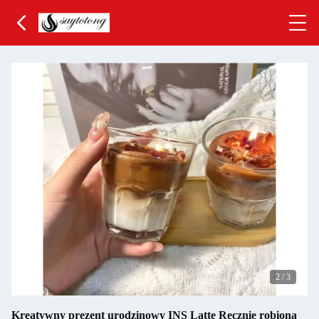
3
/
3
Kreatywny prezent urodzinowy INS Latte Ręcznie robiona