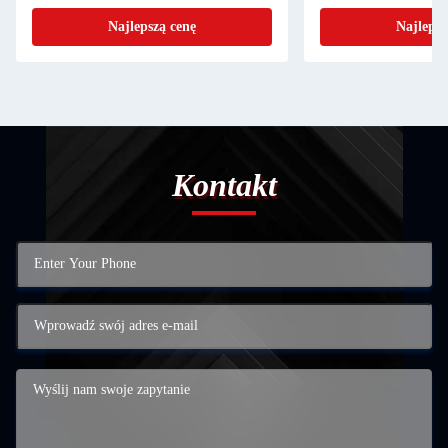
Najlepszą cenę
Kontakt