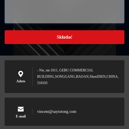
Składać
- Nie, nie.1611, GEBU COMMERCIAL
BUILDING,SONGGANG,BAOAN,ShenZHEN,CHINA,
Adres
518105
vincent@saytotong.com
E-mail