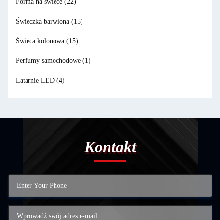
Forma na świecę
(22)
Świeczka barwiona
(15)
Świeca kolonowa
(15)
Perfumy samochodowe
(1)
Latarnie LED
(4)
Kontakt