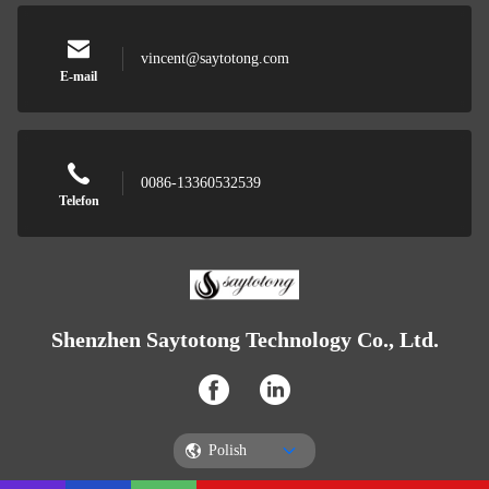
vincent@saytotong.com
E-mail
0086-13360532539
Telefon
Shenzhen Saytotong Technology Co., Ltd.
Polish