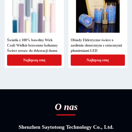
Światła z 100% bawełny Wick
Obiady Elektryczne świece o
Craft Wielkie bezwonne kolumny
zasileniu słonecznym z sztucznymi
Świece zestaw do dekoracji domu
płomieniami LED
Najlepszą cenę
Najlepszą cenę
O nas
Shenzhen Saytotong Technology Co., Ltd.