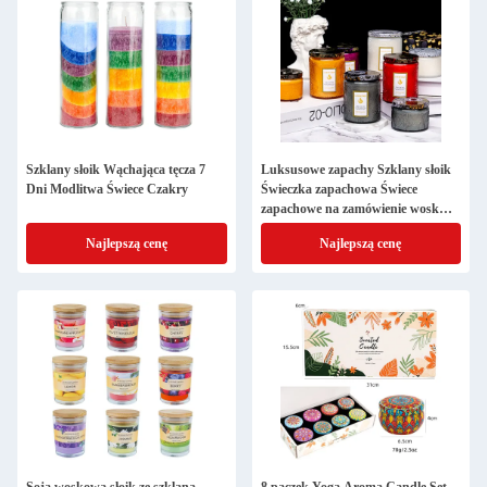
Szklany słoik Wąchająca tęcza 7
Luksusowe zapachy Szklany słoik
Dni Modlitwa Świece Czakry
Świeczka zapachowa Świece
zapachowe na zamówienie wosk
sojowy w słoiku szklanym
Najlepszą cenę
Najlepszą cenę