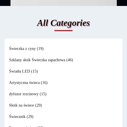
All Categories
Świeczka z cyny
(19)
Szklany słoik Świeczka zapachowa
(46)
Światła LED
(15)
Artystyczna świeca
(16)
dyfuzor trzcinowy
(15)
Słoik na świece
(29)
Świecznik
(29)