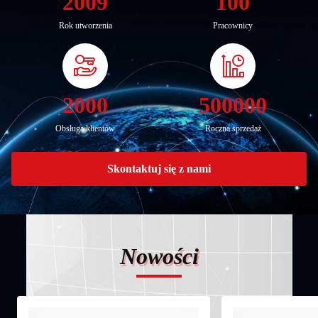
2009
100
Rok utworzenia
Pracownicy
2000
500000
Obsługa klientów
Roczna sprzedaż
Skontaktuj się z nami
Nowości