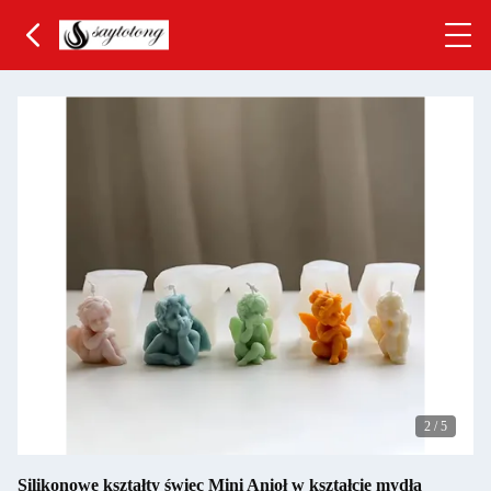
3
/
5
Silikonowe kształty świec Mini Anioł w kształcie mydła