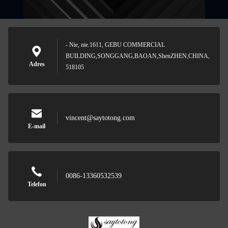
- Nie, nie.1611, GEBU COMMERCIAL
BUILDING,SONGGANG,BAOAN,ShenZHEN,CHINA,
Adres
518105
vincent@saytotong.com
E-mail
0086-13360532539
Telefon