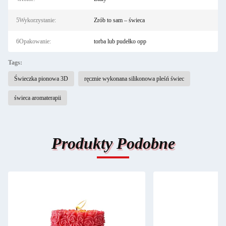
5Wykorzystanie:
Zrób to sam – świeca
6Opakowanie:
torba lub pudełko opp
Tags:
Świeczka pionowa 3D
ręcznie wykonana silikonowa pleśń świec
świeca aromaterapii
Produkty Podobne