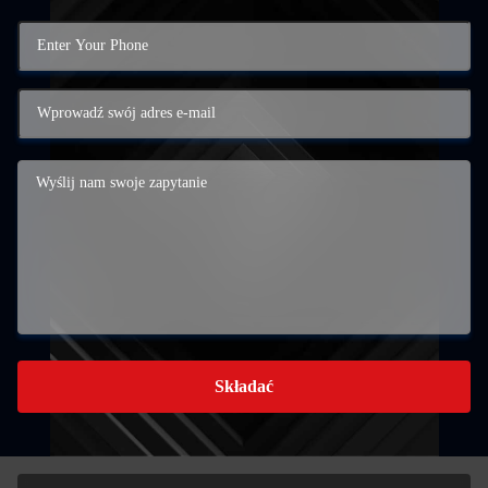
Składać