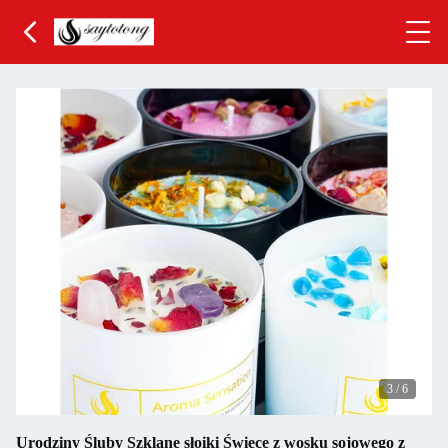
3
/
6
Urodziny Śluby Szklane słoiki Świece z wosku sojowego z