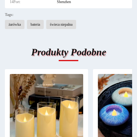
14Port:
Shenzhen
Tags:
żarówka
bateria
świeca niepalna
Produkty Podobne