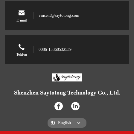
vincent@saytotong.com
E-mail
0086-13360532539
Telefon
Shenzhen Saytotong Technology Co., Ltd.