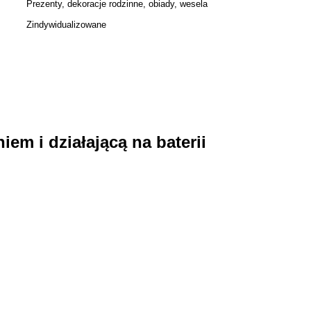
Prezenty, dekoracje rodzinne, obiady, wesela
Zindywidualizowane
m i działającą na baterii