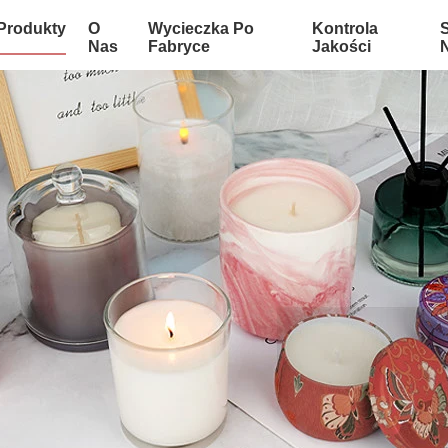
Produkty
O
Wycieczka Po
Kontrola
Nas
Fabryce
Jakości