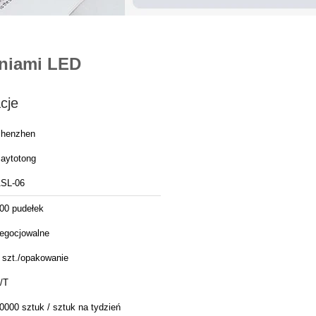
eniami LED
cje
henzhen
aytotong
SL-06
00 pudełek
egocjowalne
 szt./opakowanie
/T
0000 sztuk / sztuk na tydzień