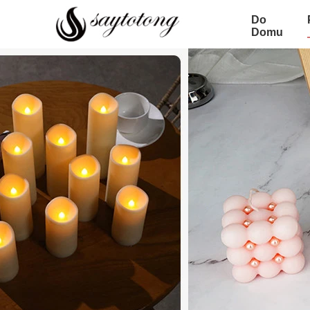
Do
Domu