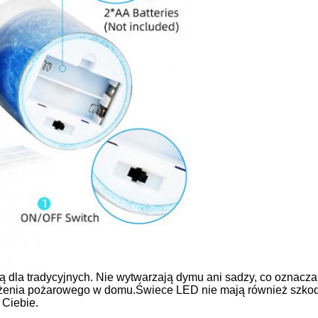
 dla tradycyjnych. Nie wytwarzają dymu ani sadzy, co oznacza,
rożenia pożarowego w domu.Świece LED nie mają również szkod
 Ciebie.