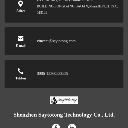
- Nie, nie.1611, GEBU COMMERCIAL
BUILDING,SONGGANG,BAOAN,ShenZHEN,CHINA,
Adres
518105
vincent@saytotong.com
E-mail
0086-13360532539
Telefon
Shenzhen Saytotong Technology Co., Ltd.