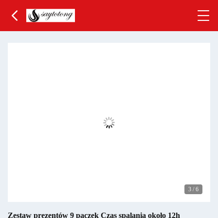
3
/
6
Zestaw prezentów 9 paczek Czas spalania około 12h