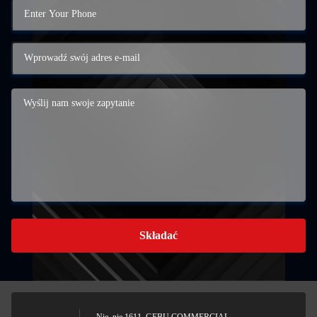
Składać