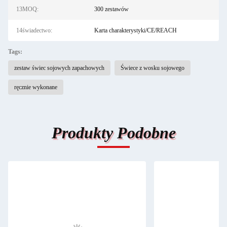
13MOQ:
300 zestawów
14świadectwo:
Karta charakterystyki/CE/REACH
Tags:
zestaw świec sojowych zapachowych
Świece z wosku sojowego
ręcznie wykonane
Produkty Podobne